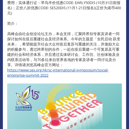
费用：实体通行证：早鸟半价优惠CODE: EARLY50DIS (10月31日前报
名)；正价八折优惠CODE: SES20DIS (11月1-21日报名)(正价为港币400
元)
简介：
高峰会由社会创业论坛主办，本会支持，汇聚跨界别专家及讲者一同
探讨如何在疫后重建社会及经济体系。今年的主题是「全民启动 跃变
未来」，希望能提升社会大众对疫后复苏与重建的关注，并激励大众
的积极参与，透过跨界别的合作，一起在疫后重建一个可复原及可重
建的社会和经济体系，并且透过实体研讨会、工作坊、社创体验及业
内联系活动等，与70多位来自世界各地的专家及讲者一同讨论及分
享。详情请浏览高峰会官方网址：
https://www.ses.org.hk/sc-international-symposium/social-
enterprise-summit-2022