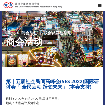
首页
商会活动
联会及其他活动
商会活动
第十五届社企民间高峰会(SES 2022)国际研
讨会「 全民启动 跃变未来」 (本会支持)
日期：2022年11月24-27日(星期四至日)
地点：香港会议展览中心