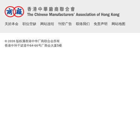
关於本会
职位空缺
网站连结
刊登广告
联络我们
免责声明
网站地图
© 2026 版权属香港中华厂商联合会所有
香港中环干诺道中64-66号厂商会大厦5楼