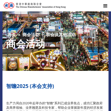
首页
商会活动
联会及其他活动
商会活动
智瞻2025 (本会支持)
生产力局自2020年起举办的“智瞻”系列已成业界焦点，成功汇聚政府
及商界领袖、业界翘楚及科技专家，帮助企业掌握新年度的经济发展