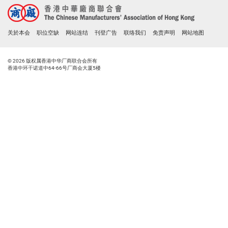
关於本会
职位空缺
网站连结
刊登广告
联络我们
免责声明
网站地图
© 2026 版权属香港中华厂商联合会所有
香港中环干诺道中64-66号厂商会大厦5楼