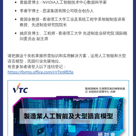
黄懿君博士 - NVIDIA人工智能技术中心数据科学家
李睿宇博士 - 思谋集团有限公司联合创办人
黄国全教授 - 香港理工大学工业及系统工程学系智能制造讲座
教授、先进制造研究院院长
姚庆良博士、工程师 - 香港理工大学 先进制造业研究院 国际顾
问委员会 副主席
请把握这个良机掌握所需知识和实用解决方案，运用人工智能和大型
语言模型，巩固行业先驱地位。
有意参加者请登入以下连结登记：
https://forms.office.com/r/rTirdifD5s