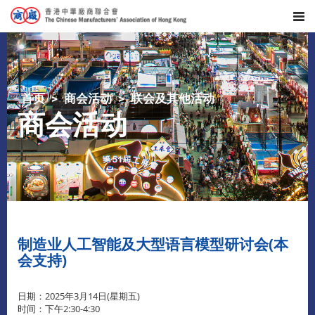
首页
商会活动
联会及其他活动
商会活动
制造业人工智能及大型语言模型研讨会(本
会支持)
日期：2025年3月14日(星期五)
时间：下午2:30-4:30