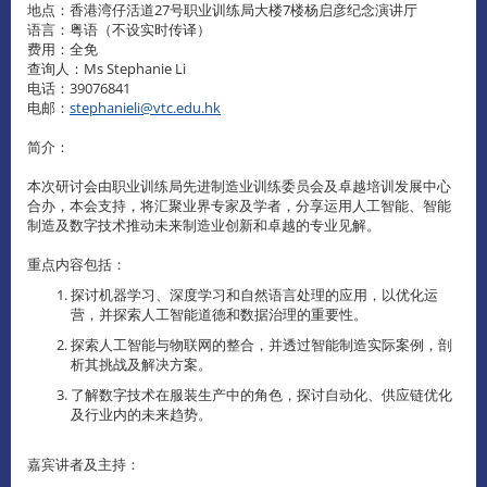
地点：香港湾仔活道27号职业训练局大楼7楼杨启彦纪念演讲厅
语言：粤语（不设实时传译）
费用：全免
查询人：Ms Stephanie Li
电话：39076841
电邮：
stephanieli@vtc.edu.hk
简介：
本次研讨会由职业训练局先进制造业训练委员会及卓越培训发展中心
合办，本会支持，将汇聚业界专家及学者，分享运用人工智能、智能
制造及数字技术推动未来制造业创新和卓越的专业见解。
重点内容包括：
探讨机器学习、深度学习和自然语言处理的应用，以优化运
营，并探索人工智能道德和数据治理的重要性。
探索人工智能与物联网的整合，并透过智能制造实际案例，剖
析其挑战及解决方案。
了解数字技术在服装生产中的角色，探讨自动化、供应链优化
及行业内的未来趋势。
嘉宾讲者及主持：