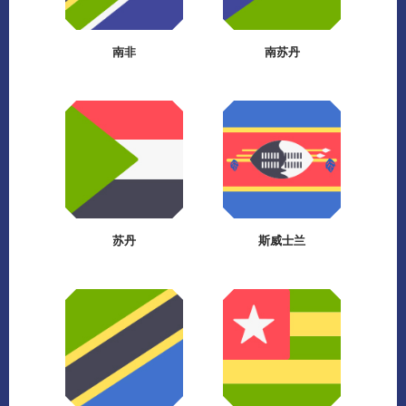
南非
南苏丹
苏丹
斯威士兰