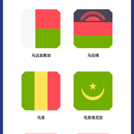
马达加斯加
马拉维
马里
毛里塔尼亚