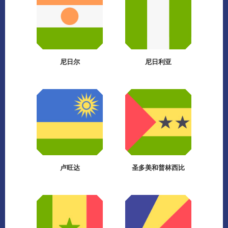
尼日尔
尼日利亚
卢旺达
圣多美和普林西比