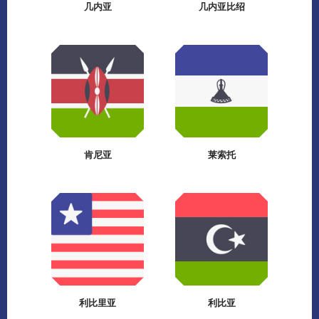
几内亚
几内亚比绍
肯尼亚
莱索托
利比里亚
利比亚