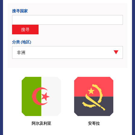
搜寻国家
搜寻
分类 (地区)
非洲
阿尔及利亚
安哥拉