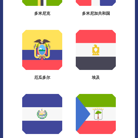
多米尼克
多米尼加共和国
厄瓜多尔
埃及