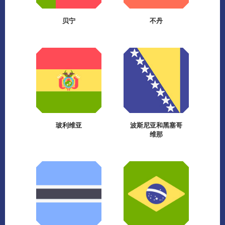
贝宁
不丹
玻利维亚
波斯尼亚和黑塞哥
维那