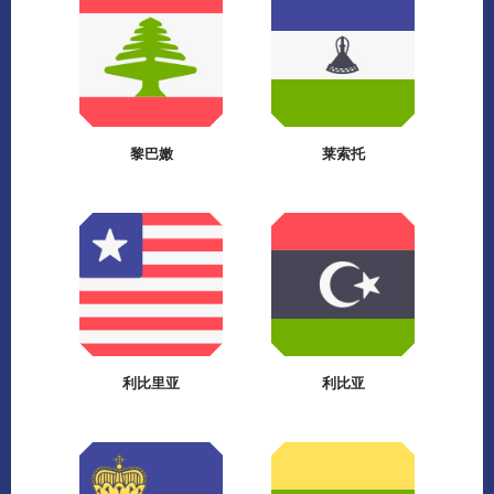
黎巴嫩
莱索托
利比里亚
利比亚