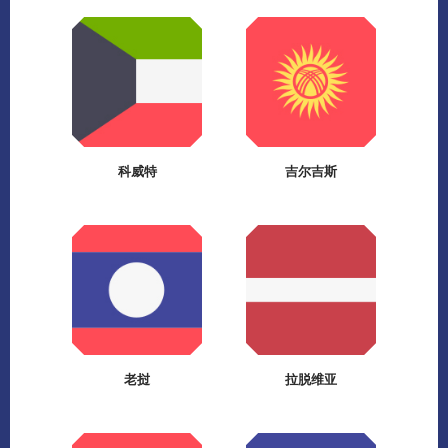
科威特
吉尔吉斯
老挝
拉脱维亚