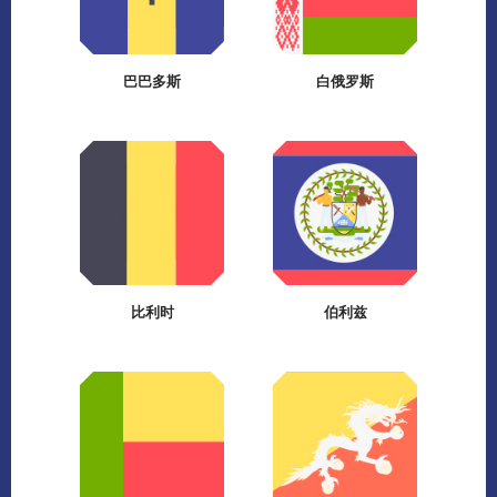
巴巴多斯
白俄罗斯
比利时
伯利兹