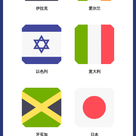
伊拉克
爱尔兰
以色列
意大利
牙买加
日本