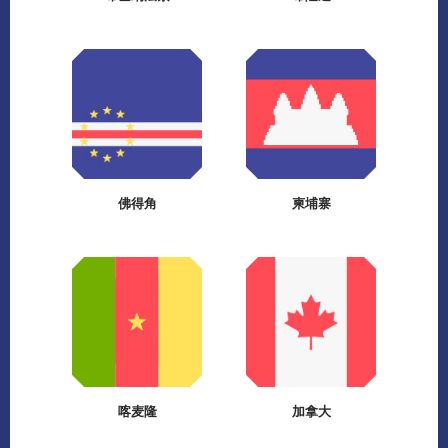
佛得角
柬埔寨
喀麦隆
加拿大