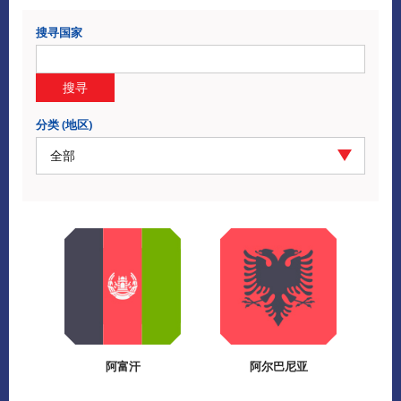
搜寻国家
搜寻
分类 (地区)
全部
阿富汗
阿尔巴尼亚