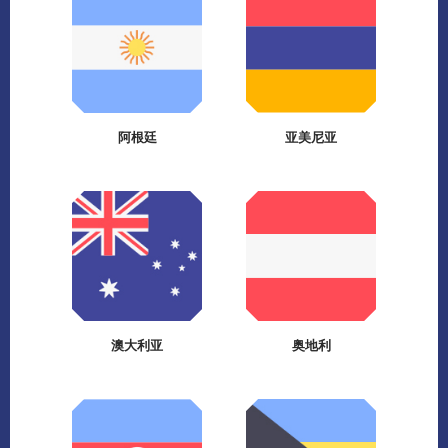
阿根廷
亚美尼亚
澳大利亚
奥地利