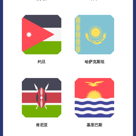
约旦
哈萨克斯坦
肯尼亚
基里巴斯