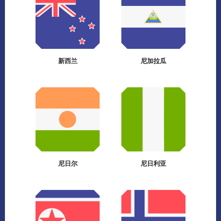
新西兰
尼加拉瓜
尼日尔
尼日利亚