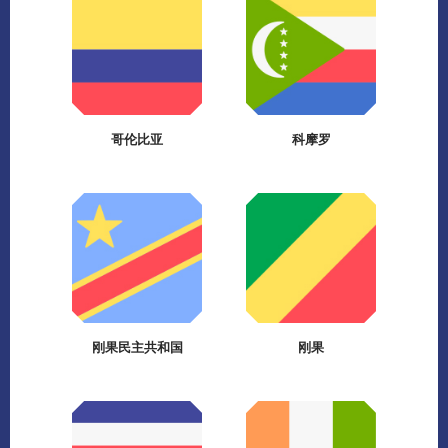
哥伦比亚
科摩罗
刚果民主共和国
刚果