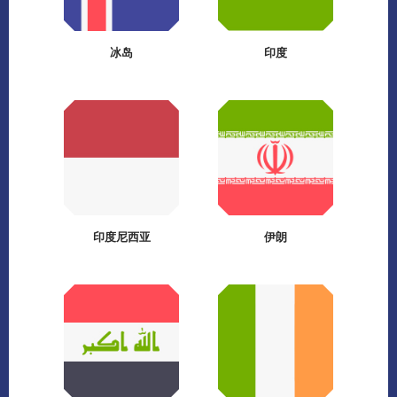
冰岛
印度
印度尼西亚
伊朗