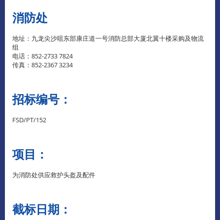
消防处
地址：九龙尖沙咀东部康庄道一号消防总部大厦北翼十楼采购及物流
组
电话：852-2733 7824
传真：852-2367 3234
招标编号：
FSD/PT/152
项目：
为消防处供应救护头盔及配件
截标日期：