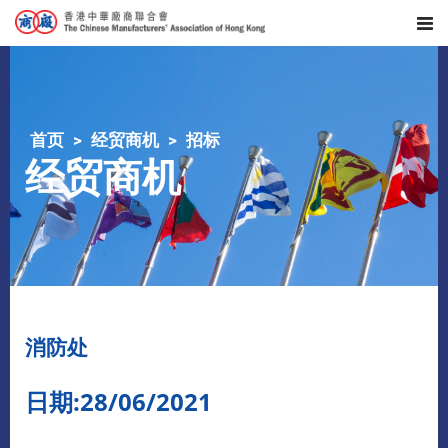
首页
经贸商机
招标
经贸商机
消防处
日期:28/06/2021