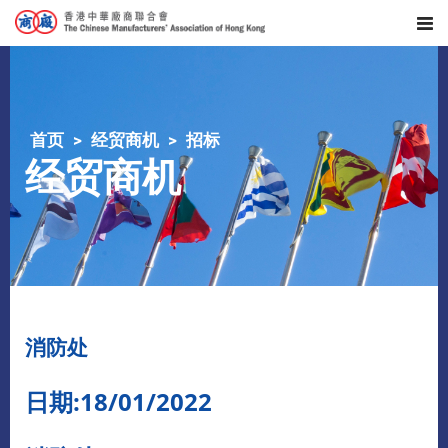
首页
经贸商机
招标
经贸商机
消防处
日期:18/01/2022