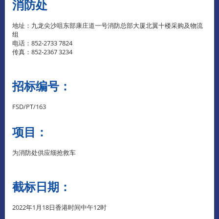
消防处
地址：九龙尖沙咀东部康庄道一号消防总部大厦北翼十楼采购及物流
组
电话：852-2733 7824
传真：852-2367 3234
招标编号：
FSD/PT/163
项目：
为消防处供应细抢救车
截标日期：
2022年1月18日香港时间中午12时