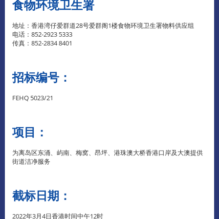
食物环境卫生署
地址：香港湾仔爱群道28号爱群阁1楼食物环境卫生署物料供应组
电话：852-2923 5333
传真：852-2834 8401
招标编号：
FEHQ 5023/21
项目：
为离岛区东涌、屿南、梅窝、昂坪、港珠澳大桥香港口岸及大澳提供
街道洁净服务
截标日期：
2022年3月4日香港时间中午12时