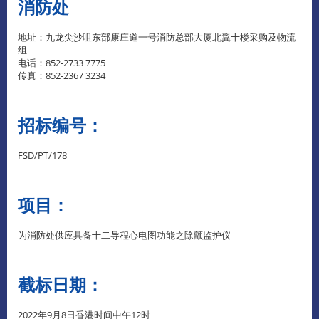
消防处
地址：九龙尖沙咀东部康庄道一号消防总部大厦北翼十楼采购及物流
组
电话：852-2733 7775
传真：852-2367 3234
招标编号：
FSD/PT/178
项目：
为消防处供应具备十二导程心电图功能之除颤监护仪
截标日期：
2022年9月8日香港时间中午12时