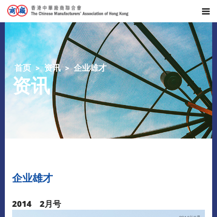
首页
资讯
企业雄才
资讯
企业雄才
2014 2月号