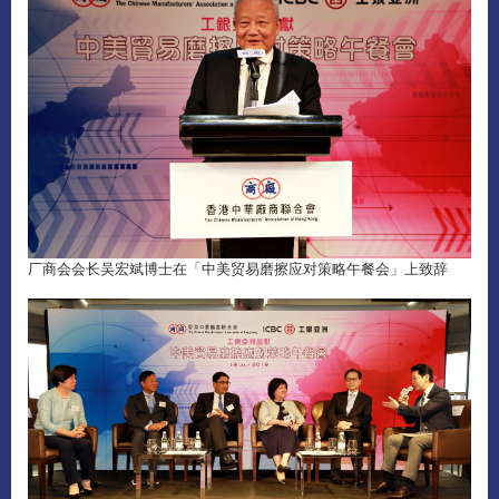
厂商会会长吴宏斌博士在「中美贸易磨擦应对策略午餐会」上致辞