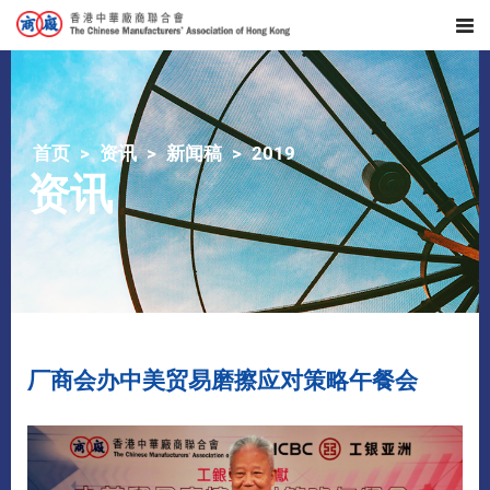
首页
资讯
新闻稿
2019
资讯
厂商会办中美贸易磨擦应对策略午餐会