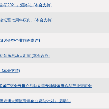
举2021」颁奖礼 (本会支持)
论坛暨七周年庆典」(本会支持)
研讨会暨企业同创嘉许礼
动音乐剧场大汇演 (本会合办)
 (本会支持)
30届广交会云推介活动香港专场暨家电食品产业交流会
粤港澳大湾区青年创业资助计划」 启动礼