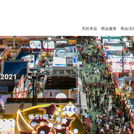
关於本会
商会服务
商会活
2021