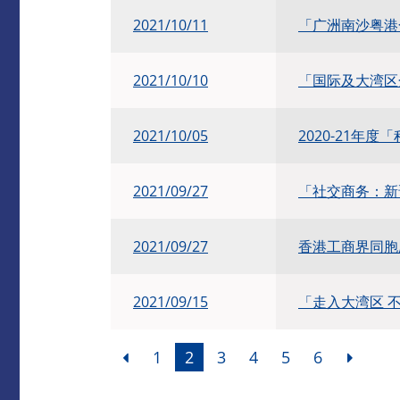
​2021/10/11
「广洲南沙粤港
2021/10/10
「国际及大湾区金
2021/10/05
2020-21年
2021/09/27
「社交商务：新
2021/09/27
香港工商界同胞
2021/09/15
「走入大湾区 
1
2
3
4
5
6