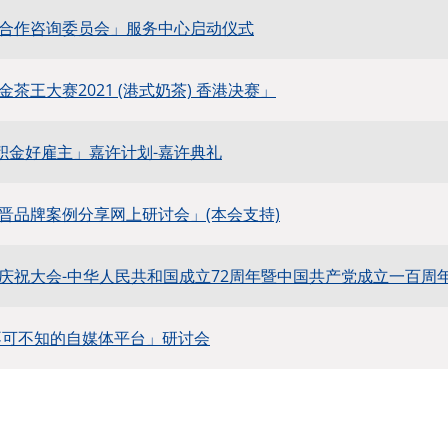
合作咨询委员会」服务中心启动仪式
茶王大赛2021 (港式奶茶) 香港决赛」
度「积金好雇主」嘉许计划-嘉许典礼
晋品牌案例分享网上研讨会」(本会支持)
庆祝大会-中华人民共和国成立72周年暨中国共产党成立一百周
不可不知的自媒体平台」研讨会