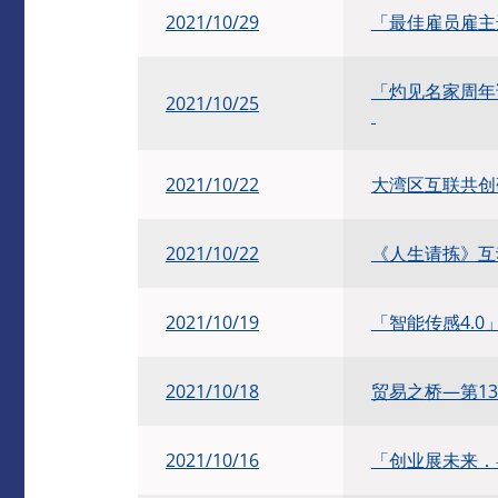
2021/10/29
「最佳雇员雇主选
「灼见名家周年
2021/10/25
2021/10/22
大湾区互联共创
2021/10/22
《人生请拣》互
2021/10/19
「智能传感4.0」
2021/10/18
贸易之桥—第1
​2021/10/16
「创业展未来．