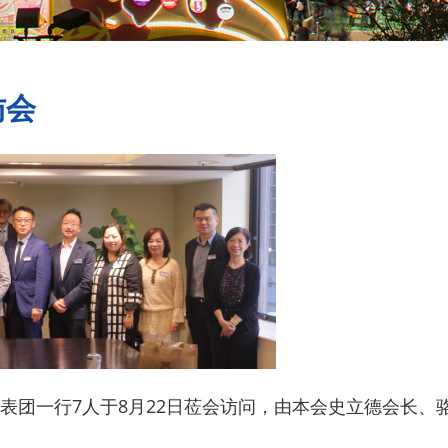
访会
表团一行7人于8月22日莅会访问，由本会史立德会长、