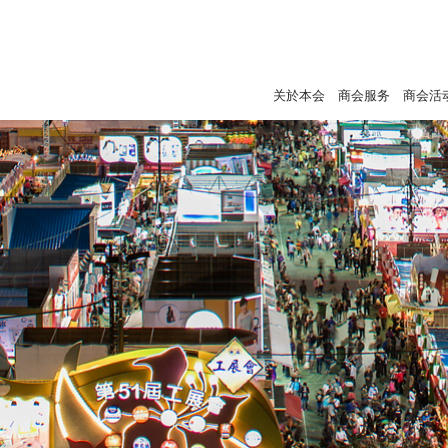
关於本会
商会服务
商会活