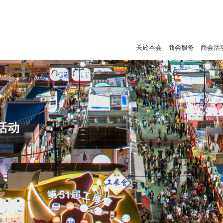
关於本会
商会服务
商会活
活动