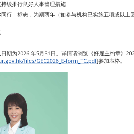
其持续推行良好人事管理措施
你同行」标志，为期两年（如参与机构已实施五项或以上
览
日期为2026 年5月31日。详情请浏览《好雇主约章》20
ur.gov.hk/files/GEC2026_E-form_TC.pdf
]参加表格。