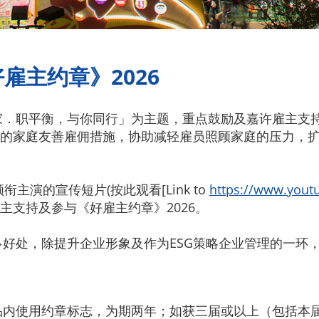
雇主约章》2026
「家．职平衡，与你同行」为主题，重点鼓励及嘉许雇主支
的家庭友善雇佣措施，协助减轻雇员照顾家庭的压力，
主演的宣传短片(按此观看[Link to
https://www.you
主支持及参与《好雇主约章》2026。
多好处，除提升企业形象及作为ESG策略企业管理的一环
品内使用约章标志，为期两年；如获三届或以上（包括本