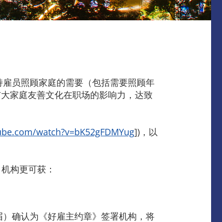
持雇员照顾家庭的需要（包括需要照顾年
扩大家庭友善文化在职场的影响力，达致
tube.com/watch?v=bK52gFDMYug
])，以
，机构更可获：
届）确认为《好雇主约章》签署机构，将