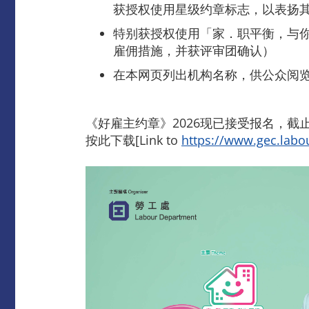
获授权使用星级约章标志，以表扬
特别获授权使用「家．职平衡，与
雇佣措施，并获评审团确认）
在本网页列出机构名称，供公众阅
《好雇主约章》2026现已接受报名，截止
按此下载[Link to
https://www.gec.labo