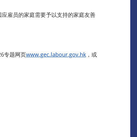
因应雇员的家庭需要予以支持的家庭友善
26专题网页
www.gec.labour.gov.hk
，或