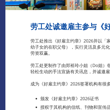
劳工处诚邀雇主参与《好
劳工处推出《好雇主约章》2026并以
幼子女的在职父母），实行灵活及多元化
劳资双赢。
劳工处更制作了由郑裕玲小姐（Do姐）领衔
轻松生动的手法宣扬有关讯息，并诚邀雇
成为《好雇主约章》2026签署机构有很
颁发《好雇主约章》2026证书
授权于其机构的信纸、刊物和宣传