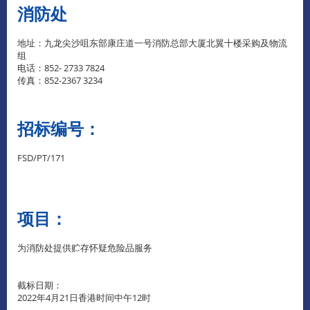
消防处
地址：九龙尖沙咀东部康庄道一号消防总部大厦北翼十楼采购及物流
组
电话：852- 2733 7824
传真：852-2367 3234
招标编号
：
FSD/PT/171
项目：
为消防处提供贮存怀疑危险品服务
截标日期：
2022年4月21日香港时间中午12时