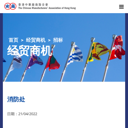
首页
经贸商机
招标
经贸商机
消防处
日期：21/04/2022