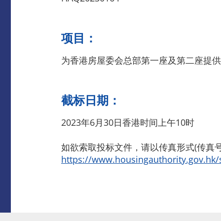
项目：
为香港房屋委会总部第一座及第二座提供
截标日期：
2023年6月30日香港时间上午10时
如欲索取投标文件，请以传真形式(传真号码
https://www.housingauthority.gov.hk/