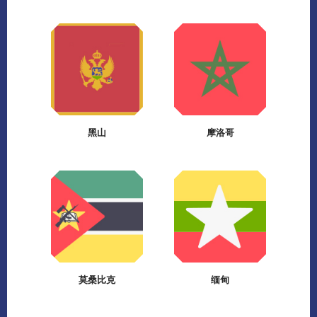
黑山
摩洛哥
莫桑比克
缅甸