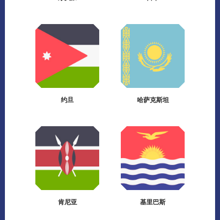
约旦
哈萨克斯坦
肯尼亚
基里巴斯