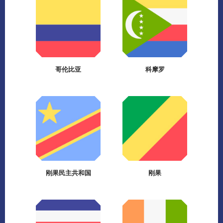
哥伦比亚
科摩罗
刚果民主共和国
刚果