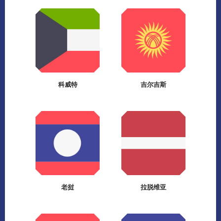
科威特
吉尔吉斯
老挝
拉脱维亚