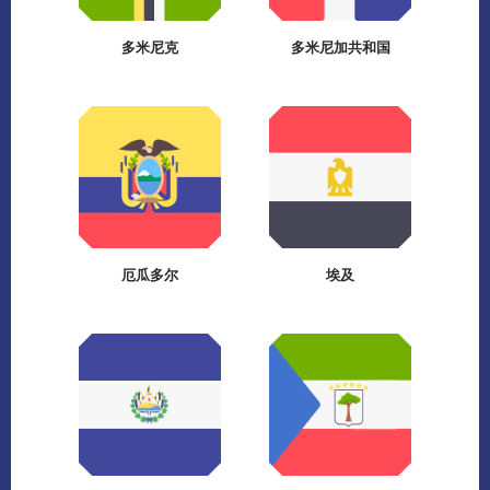
多米尼克
多米尼加共和国
厄瓜多尔
埃及