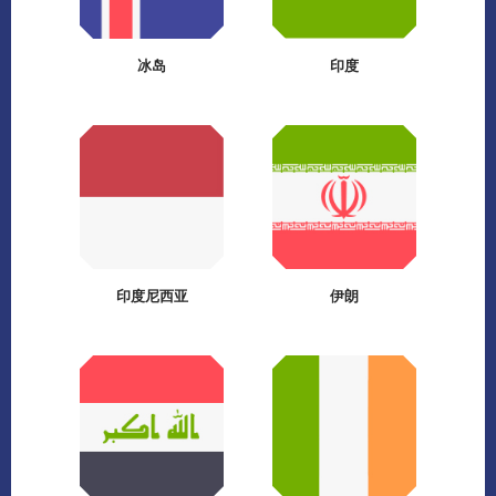
冰岛
印度
印度尼西亚
伊朗