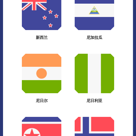
新西兰
尼加拉瓜
尼日尔
尼日利亚