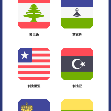
黎巴嫩
莱索托
利比里亚
利比亚