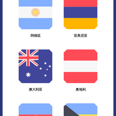
阿根廷
亚美尼亚
澳大利亚
奥地利