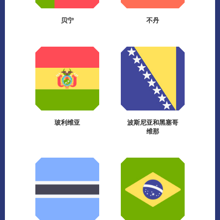
贝宁
不丹
玻利维亚
波斯尼亚和黑塞哥
维那