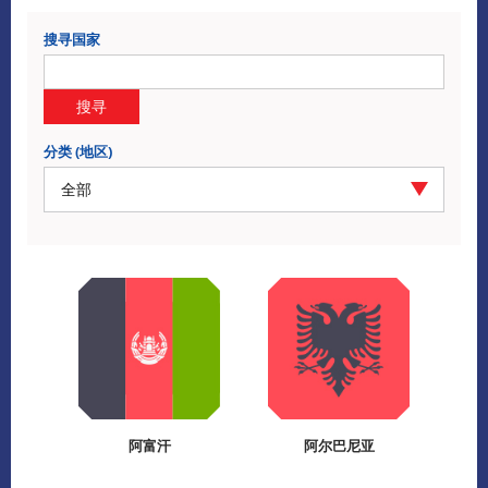
搜寻国家
搜寻
分类 (地区)
全部
阿富汗
阿尔巴尼亚