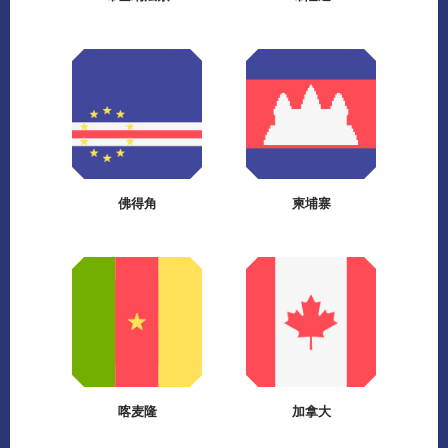
佛得角
柬埔寨
喀麦隆
加拿大