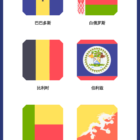
巴巴多斯
白俄罗斯
比利时
伯利兹