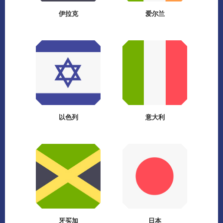
伊拉克
爱尔兰
以色列
意大利
牙买加
日本