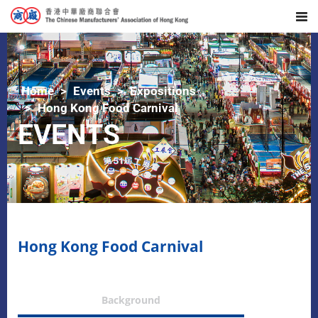
Home
Events
Expositions
Hong Kong Food Carnival
EVENTS
Hong Kong Food Carnival
Background