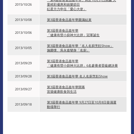
2015/10/26
量精彩優惠和娛樂節目
紅星方力申任「愛心大使」
2013/10/08
第3屆香港食品嘉年華圓滿結束
第3屆香港食品嘉年華
2013/10/06
「健康有營小廚神大比拼」冠軍誕生
第3屆香港食品嘉年華「名人名廚烹飪Show」
2013/10/05
施榮懷、吳永嘉變身「名廚」
第3屆香港食品嘉年華
2013/09/29
「健康有營小廚神大比拼」6名參賽者晉級總決賽
2013/09/28
第3屆香港食品嘉年華 名人名廚烹飪Show
第3屆香港食品嘉年華開幕
2013/09/27
宣揚健康飲食與生活
第3屆香港食品嘉年華 9月27日至10月8日葵涌運
2013/09/18
動場舉行