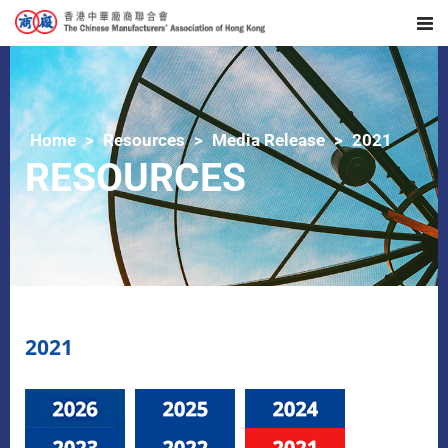
Home
Resources
Media Release
2021
RESOURCES
2021