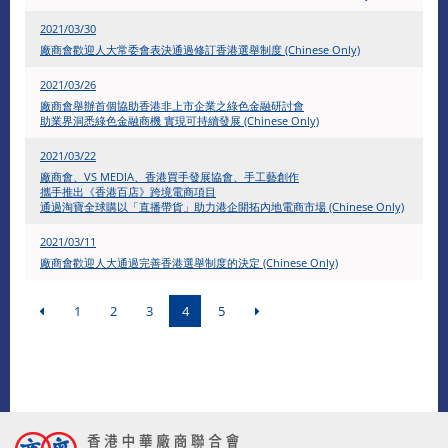
2021/03/30
廠商會歡迎人大常委會表決通過修訂香港選舉制度 (Chinese Only)
2021/03/26
廠商會舉辦首個協助香港非上市企業之綠色金融研討會
助業界洞悉綠色金融商機 實現可持續發展 (Chinese Only)
2021/03/22
廠商會、VS MEDIA、香港買手發展協會、手工藝創作
攜手推出《香港百店》跨境電商項目
通過淘寶全球購以「直播帶貨」助力港企開拓內地電商市場
(Chinese Only)
2021/03/11
廠商會歡迎人大通過完善香港選舉制度的決定 (Chinese Only)
1
2
3
4
5