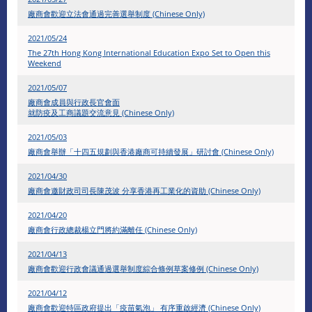
廠商會歡迎立法會通過完善選舉制度 (Chinese Only)
2021/05/24
The 27th Hong Kong International Education Expo Set to Open this
Weekend
2021/05/07
廠商會成員與行政長官會面
就防疫及工商議題交流意見 (Chinese Only)
2021/05/03
廠商會舉辦「十四五規劃與香港廠商可持續發展」研討會 (Chinese Only)
2021/04/30
廠商會邀財政司司長陳茂波 分享香港再工業化的資助 (Chinese Only)
2021/04/20
廠商會行政總裁楊立門將約滿離任 (Chinese Only)
2021/04/13
廠商會歡迎行政會議通過選舉制度綜合條例草案修例 (Chinese Only)
2021/04/12
廠商會歡迎特區政府提出「疫苗氣泡」 有序重啟經濟 (Chinese Only)