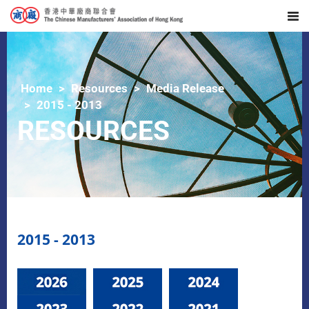
Home
Resources
Media Release
2015 - 2013
RESOURCES
2015 - 2013