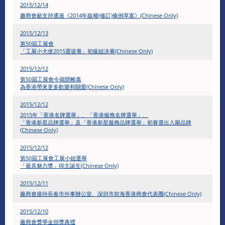
2015/12/14
廠商會籲支持通過《2014年版權(修訂)條例草案》(Chinese Only)
2015/12/13
第50屆工展會
「工展小大使2015選拔賽」初級組決賽(Chinese Only)
2015/12/12
第50屆工展會今揭開帷幕
為香港帶來更多歡樂和關愛(Chinese Only)
2015/12/12
2015年「香港名牌選舉」、「香港服務名牌選舉」、
「香港新星品牌選舉」及「香港新星服務品牌選舉」初賽選出入圍品牌
(Chinese Only)
2015/12/12
第50屆工展會工展小姐選舉
「最具魅力獎」得主誕生(Chinese Only)
2015/12/11
廠商會接待長春市外事辦公室、深圳市前海香港商會代表團(Chinese Only)
2015/12/10
廠商會獎學金頒獎典禮