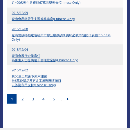
近400名學生共獲頒67萬元獎學金(Chinese Only)
2015/12/09
廠商會舉辦電子支票服務講座(Chinese Only)
2015/12/08
廠商會接待福建省福州市辦公廳副調研員邱必就率領的代表團(Chinese
Only)
2015/12/04
廠商會履行企業責任
為更生人士提供逾千個職位空缺(Chinese Only)
2015/12/02
第50屆工展會下周六開鑼
推6萬份禮品及更多工展顯關懷項目
以答謝市民支持(Chinese Only)
1
2
3
4
5
...