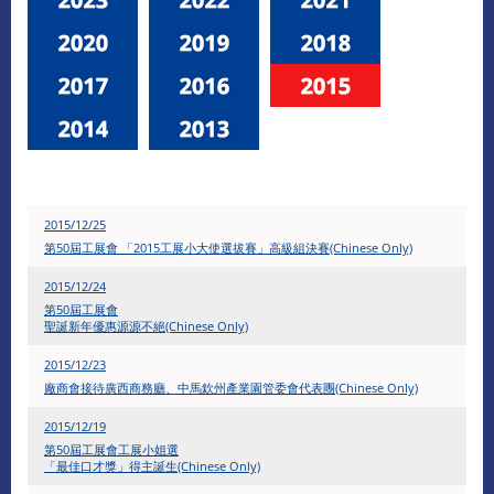
2015/12/25
第50屆工展會 「2015工展小大使選拔賽」高級組決賽(Chinese Only)
2015/12/24
第50屆工展會
聖誕新年優惠源源不絕(Chinese Only)
2015/12/23
廠商會接待廣西商務廳、中馬欽州產業園管委會代表團(Chinese Only)
2015/12/19
第50屆工展會工展小姐選
「最佳口才獎」得主誕生(Chinese Only)